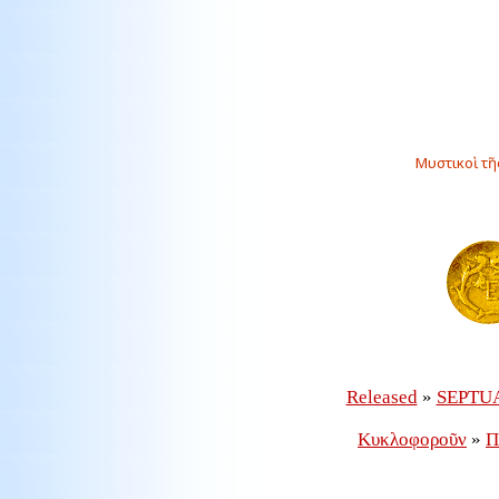
Μυστικοὶ τῆ