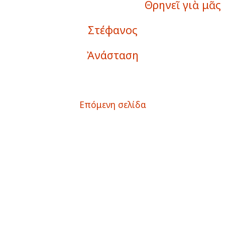
Θρηνεῖ γιὰ μᾶς
Στέφανος
Ἀνάσταση
Επόμενη σελίδα