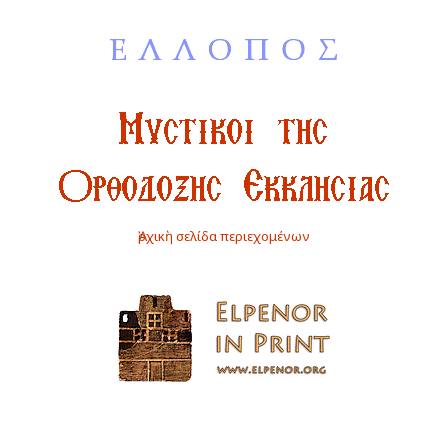
Ἀρχικὴ σελίδα περιεχομένων