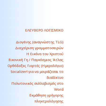
ΕΛΕΥΘΕΡΟ ΛΟΓΙΣΜΙΚΟ
Διογένης (αναγνώστης TLG)
Διαχείριση γραμματοσειρών
Η Εικόνα του Χριστού
Εικονική Γη / Παγκόσμιος Άτλας
Ορθόδοξες Γιορτές (Ημερολόγιο)
Socializer! για να μοιράζεσαι το
διαδίκτυο
Πολυτονικός συλλαβισμός στο
Word
Εκμάθηση γρήγορης
πληκτρολόγησης