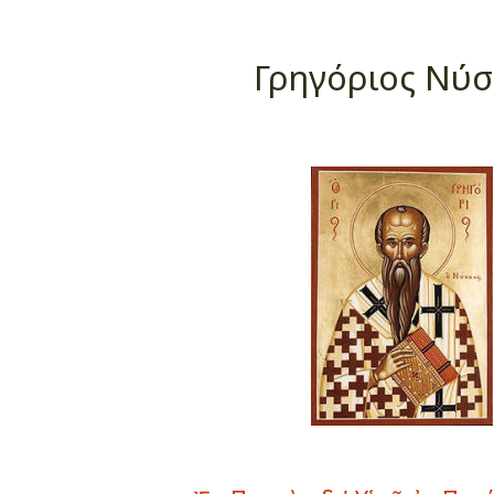
Γρηγόριος Νύ