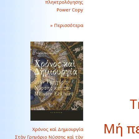
πληκτρολόγησης
Power Copy
» Περισσότερα
Τ
Μή πε
Χρόνος καὶ Δημιουργία
Στὸν Γρηγόριο Νύσσης καὶ τὸν