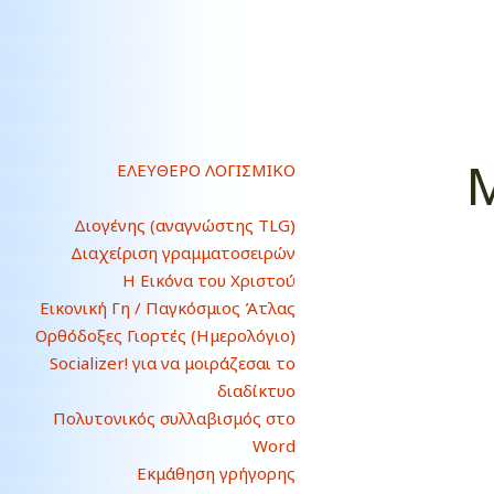
ΕΛΕΥΘΕΡΟ ΛΟΓΙΣΜΙΚΟ
Διογένης (αναγνώστης TLG)
Διαχείριση γραμματοσειρών
Η Εικόνα του Χριστού
Εικονική Γη / Παγκόσμιος Άτλας
Ορθόδοξες Γιορτές (Ημερολόγιο)
Socializer! για να μοιράζεσαι το
διαδίκτυο
Πολυτονικός συλλαβισμός στο
Word
Εκμάθηση γρήγορης