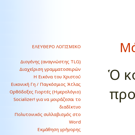
Μά
ΕΛΕΥΘΕΡΟ ΛΟΓΙΣΜΙΚΟ
Διογένης (αναγνώστης TLG)
Ὁ κ
Διαχείριση γραμματοσειρών
Η Εικόνα του Χριστού
Εικονική Γη / Παγκόσμιος Άτλας
προ
Ορθόδοξες Γιορτές (Ημερολόγιο)
Socializer! για να μοιράζεσαι το
διαδίκτυο
Πολυτονικός συλλαβισμός στο
Word
Εκμάθηση γρήγορης