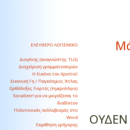
Μά
ΕΛΕΥΘΕΡΟ ΛΟΓΙΣΜΙΚΟ
Διογένης (αναγνώστης TLG)
Διαχείριση γραμματοσειρών
Η Εικόνα του Χριστού
Εικονική Γη / Παγκόσμιος Άτλας
Ορθόδοξες Γιορτές (Ημερολόγιο)
Socializer! για να μοιράζεσαι το
διαδίκτυο
Πολυτονικός συλλαβισμός στο
ΟΥΔΕΝ 
Word
Εκμάθηση γρήγορης