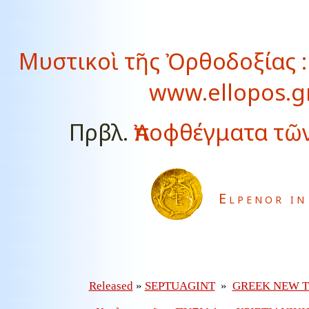
Μυστικοὶ τῆς Ὀρθοδοξίας : 
www.ellopos.gr
Πρβλ.
Ἀποφθέγματα τῶ
Elpenor in