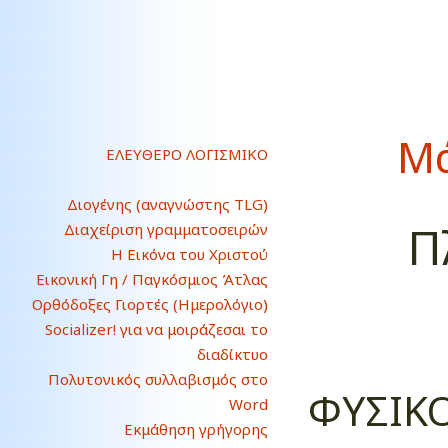
Μά
ΕΛΕΥΘΕΡΟ ΛΟΓΙΣΜΙΚΟ
Διογένης (αναγνώστης TLG)
Π
Διαχείριση γραμματοσειρών
Η Εικόνα του Χριστού
Εικονική Γη / Παγκόσμιος Άτλας
Ορθόδοξες Γιορτές (Ημερολόγιο)
Socializer! για να μοιράζεσαι το
διαδίκτυο
Πολυτονικός συλλαβισμός στο
ΦΥΣΙΚΟ
Word
Εκμάθηση γρήγορης