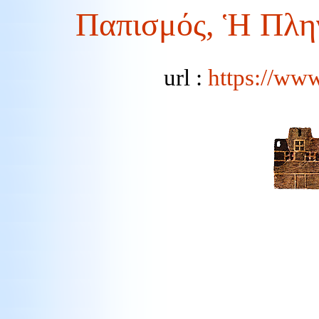
Παπισμός, Ἡ Πληγ
url :
https://www