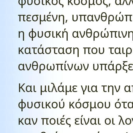
φυσικός κόσμος, αλλ
πεσμένη, υπανθρώπι
η φυσική ανθρώπινη
κατάσταση που ταιρ
ανθρωπίνων υπάρξε
Και μιλάμε για την
φυσικού κόσμου ότα
καν ποιές είναι οι λ