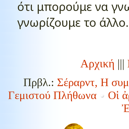
ότι μπορούμε να γνω
γνωρίζουμε το άλλο.
Αρχική
|||
Πρβλ.:
Σέραρντ, Η συμ
Γεμιστού Πλήθωνα
Οἱ ἀ
Ἐ