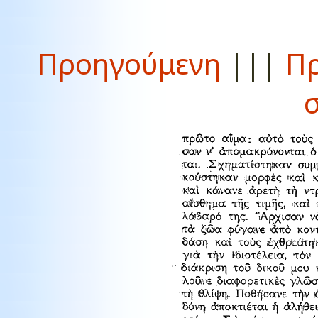
Προηγούμενη
|||
Πρ