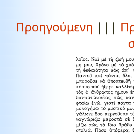
Προηγούμενη
|||
Πρ