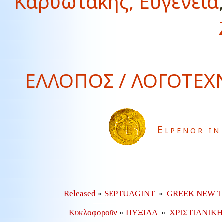
Καρυωτάκης, Εὐγένεια
ΕΛΛΟΠΟΣ / ΛΟΓΟΤΕΧΝ
Elpenor in