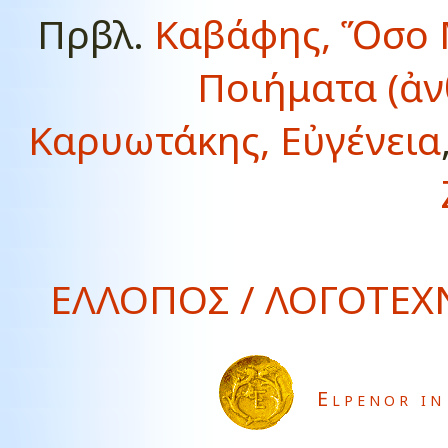
Πρβλ.
Καβάφης, Ὅσο 
Ποιήματα (ἀ
Καρυωτάκης, Εὐγένεια
ΕΛΛΟΠΟΣ / ΛΟΓΟΤΕΧΝ
Elpenor in