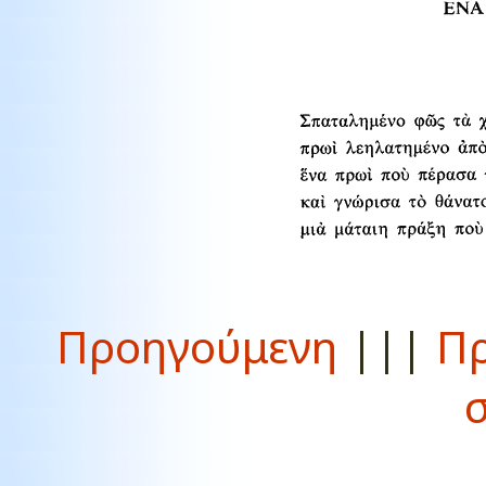
Προηγούμενη
|||
Πρ