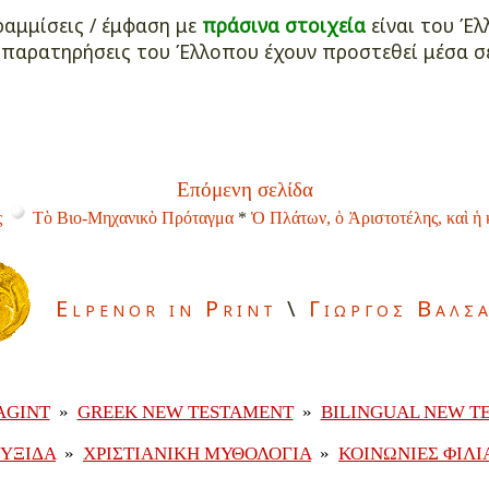
αμμίσεις / έμφαση με
πράσινα στοιχεία
είναι του Έ
/ παρατηρήσεις του Έλλοπου έχουν προστεθεί μέσα σ
Επόμενη σελίδα
ς
Τὸ Βιο-Μηχανικὸ Πρόταγμα
*
Ὁ Πλάτων, ὁ Ἀριστοτέλης, καὶ ἡ 
Elpenor in Print
\
Γιωργος Βαλσ