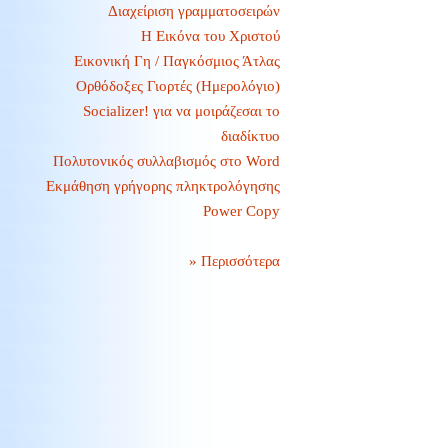
Διαχείριση γραμματοσειρών
Η Εικόνα του Χριστού
Εικονική Γη / Παγκόσμιος Άτλας
Ορθόδοξες Γιορτές (Ημερολόγιο)
Socializer! για να μοιράζεσαι το
διαδίκτυο
Πολυτονικός συλλαβισμός στο Word
Εκμάθηση γρήγορης πληκτρολόγησης
Power Copy
» Περισσότερα