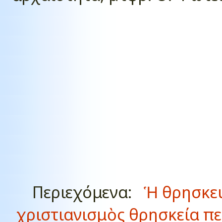
Περιεχόμενα:
Ἡ θρησκε
χριστιανισμὸς θρησκεία π