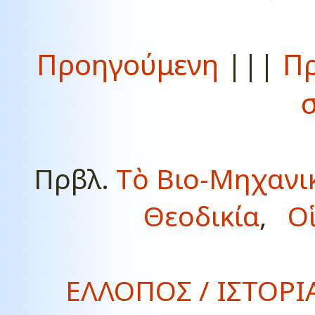
Προηγούμενη
|||
Πρ
Πρβλ.
Τὸ Βιο-Μηχανι
Θεοδικία
,
Ο
ΕΛΛΟΠΟΣ / ΙΣΤΟΡΙΑ